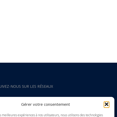
UIVEZ-NOUS SUR LES RÉSEAUX
acebook
Gérer votre consentement
nstagram
es meilleures expériences à nos utilisateurs, nous utilisons des technologies