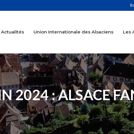
B
Actualités
Union Internationale des Alsaciens
Les 
IN 2024 : ALSACE F