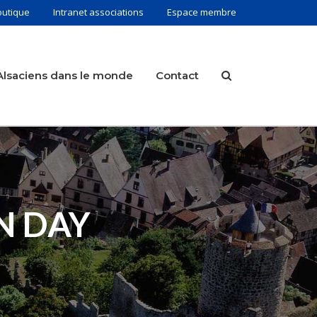
outique
Intranet associations
Espace membre
Alsaciens dans le monde
Contact
AN DAY