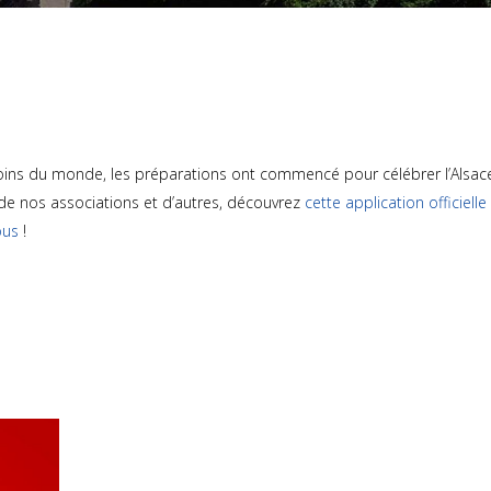
oins du monde, les préparations ont commencé pour célébrer l’Alsace 
e nos associations et d’autres, découvrez
cette application officielle
ous
!