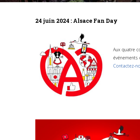
24 juin 2024 : Alsace Fan Day
Aux quatre c
événements d
Contactez-n