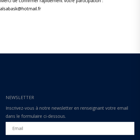
Merci de confirmer rapidement votre participation :
alsabask@hotmail.fr
NEWSLETTER
Inscrivez-vous à notre newsletter en renseignant votre email
dans le formulaire ci-dessous.