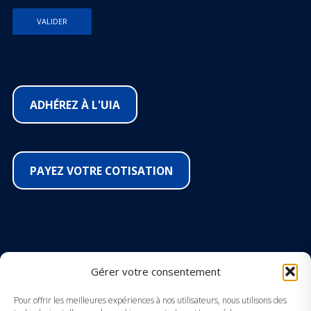
ADHÉREZ À L'UIA
PAYEZ VOTRE COTISATION
SUIVEZ-NOUS SUR LES RÉSEAUX
Gérer votre consentement
Facebook
Pour offrir les meilleures expériences à nos utilisateurs, nous utilisons des