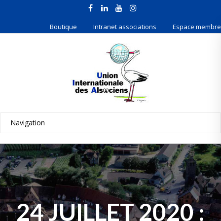
Boutique
Intranet associations
Espace membre
24 JUILLET 2020 :