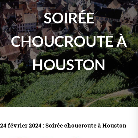
SOIRÉE
CHOUCROUTE À
HOUSTON
24 février 2024 : Soirée choucroute à Houston