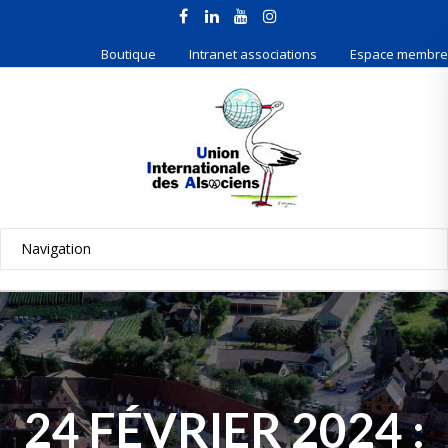
Boutique
Intranet associations
Espace membre
24 FÉVRIER 2024 :