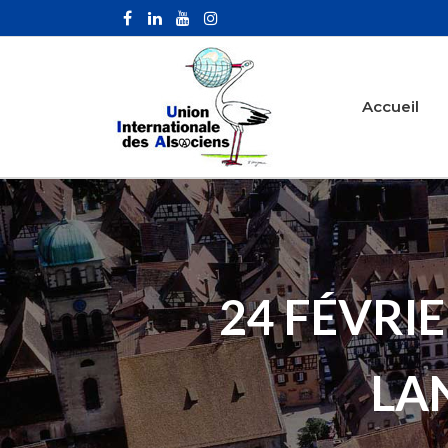
Accueil
24 FÉVRI
LA