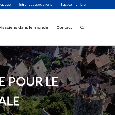
outique
Intranet associations
Espace membre
Alsaciens dans le monde
Contact
E POUR LE
ALE