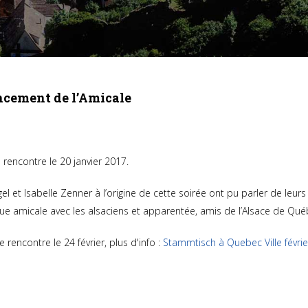
lancement de l’Amicale
 rencontre le 20 janvier 2017.
el et Isabelle Zenner à l’origine de cette soirée ont pu parler de leurs
e amicale avec les alsaciens et apparentée, amis de l’Alsace de Qué
 rencontre le 24 février, plus d'info :
Stammtisch à Quebec Ville févri