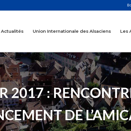
B
Actualités
Union Internationale des Alsaciens
Les 
ER 2017 : RENCONTR
NCEMENT DE L’AMIC