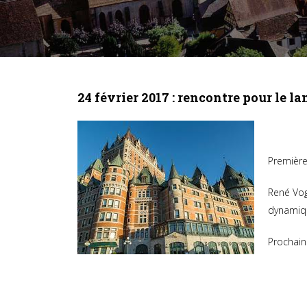
24 février 2017 : rencontre pour le 
Première
René Vog
dynamiqu
Prochaine