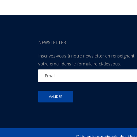
NEWSLETTER
Inscrivez-vous à notre newsletter en renseignant
votre email dans le formulaire ci-dessous.
© Union Internationale des Alsac