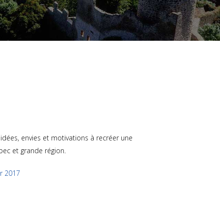
 idées, envies et motivations à recréer une
bec et grande région.
er 2017