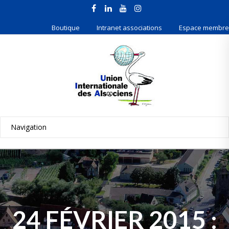
Boutique
Intranet associations
Espace membre
24 FÉVRIER 2015 :