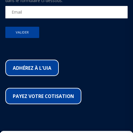
dans le formulaire ci-dessous.
ADHÉREZ À L'UIA
PAYEZ VOTRE COTISATION