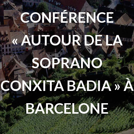
CONFÉRENCE
« AUTOUR DE LA
SOPRANO
CONXITA BADIA » À
BARCELONE