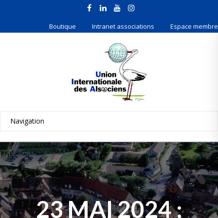
Boutique
Intranet associations
Espace membre
23 MAI 2024 :