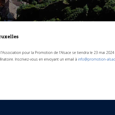
ruxelles
l'Association pour la Promotion de l'Alsace se tiendra le 23 mai 202
 dînatoire. Inscrivez-vous en envoyant un email à
info@promotion-alsac