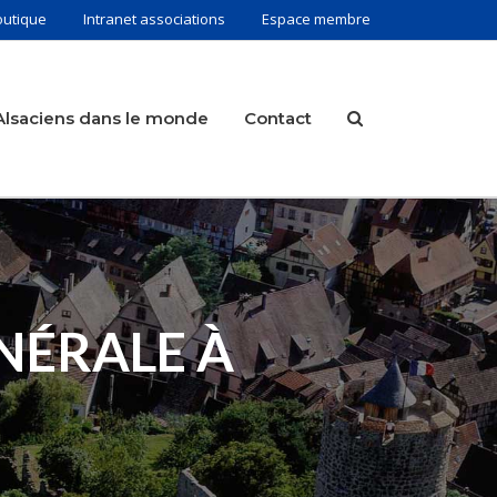
outique
Intranet associations
Espace membre
Alsaciens dans le monde
Contact
ÉNÉRALE À