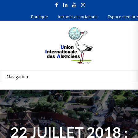
Boutique
Intranet associations
Espace membre
22 JUILLET 2018 :