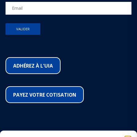
ADHÉREZ À L'UIA
PAYEZ VOTRE COTISATION
SUIVEZ-NOUS SUR LES RÉSEAUX