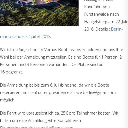
Kanufahrt von
Fürstenwalde nach
Hangelsberg am 22. Juli
2018. Details :
Berlin-
rando
canoe-22 juillet 2018
Wir bitten Sie, schon im Voraus Bootsteams zu bilden und uns Ihre
Wahl bei der Anmeldung mitzuteilen. Es sind Boote für 1 Person, 2
Personen und 3 Personen vorhanden. Die Plätze sind auf
16 begrenzt.
Die Anmeldung ist bis zum
6. Juli
(bindend, da wir die Boote
reservieren müssen) unter presidence.alsace.berlin@gmail.com
möglich.
Die Fahrt wird voraussichtlich ca. 25€ pro Teilnehmer kosten. Wir
bitten um eine Anzahlung Bitte Kontaktieren
Sie
presidence.alsace.berlin@gmail.com