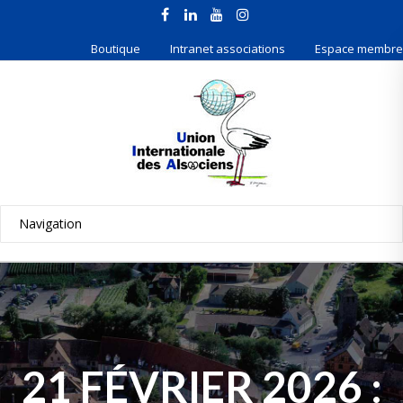
Boutique
Intranet associations
Espace membre
21 FÉVRIER 2026 :