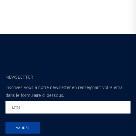
NEWSLETTER
Inscrivez-vous à notre newsletter en renseignant votre email
dans le formulaire ci-dessous.