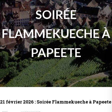
SOIRÉE
FLAMMEKUECHE À
PAPEETE
21 février 2026 : Soirée Flammekueche à Papeete