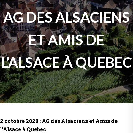
AG DES ALSACIENS
ET AMIS DE
L’ALSACE À QUEBEC
2 octobre 2020 : AG des Alsaciens et Amis de
l’Alsace à Quebec