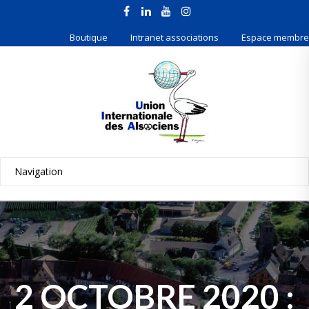
Boutique
Intranet associations
Espace membre
2 OCTOBRE 2020 :