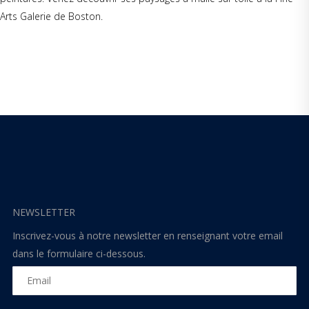
Arts Galerie de Boston.
NEWSLETTER
Inscrivez-vous à notre newsletter en renseignant votre email
dans le formulaire ci-dessous.