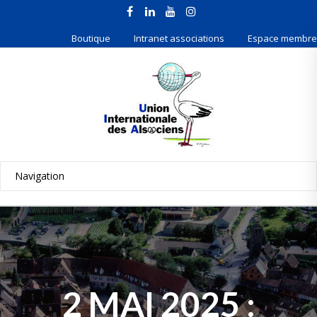
Boutique
Intranet associations
Espace membre
2 MAI 2025 :