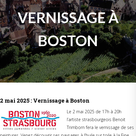
VERNISSAGE À
BOSTON
2 mai 2025 : Vernissage à Boston
Le 2 mai 2025 de 17h à 20h
l’artiste strasbourgeois Benoit
Trimborn fera le vernissage de ses
peintures. Venez découvrir ses paysages à l’huile sur toile à la Fine