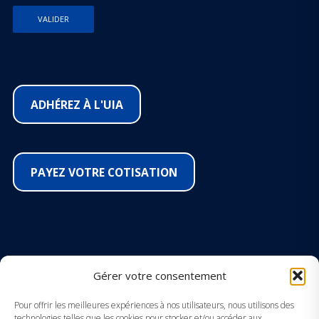
ADHÉREZ À L'UIA
PAYEZ VOTRE COTISATION
SUIVEZ-NOUS SUR LES RÉSEAUX
Gérer votre consentement
Facebook
Pour offrir les meilleures expériences à nos utilisateurs, nous utilisons des
technologies telles que les cookies pour stocker et/ou accéder aux