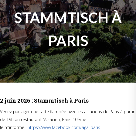
STAMMTISCH À
PARIS
2 juin 2026 : Stammtisch à Paris
Venez partager une tarte flambée avec les alsaciens de Paris à partir
de 19h au restaurant l’Alsacien, Paris 10ème.
Je m’informe :
https://www.facebook.com/agal.paris