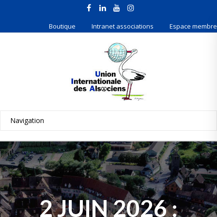
Boutique
Intranet associations
Espace membre
2 JUIN 2026 :