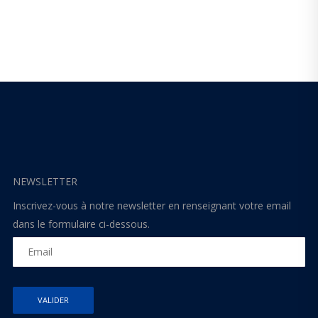
NEWSLETTER
Inscrivez-vous à notre newsletter en renseignant votre email
dans le formulaire ci-dessous.