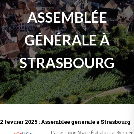
ASSEMBLÉE
GÉNÉRALE À
STRASBOURG
2 février 2025 : Assemblée générale à Strasbourg
L'association Alsace États-Unis a effectuée