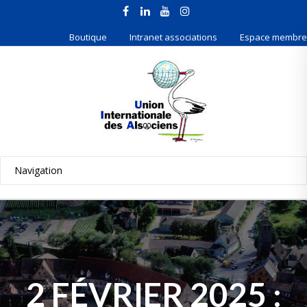
Boutique
Intranet associations
Espace membre
2 FÉVRIER 2025 :