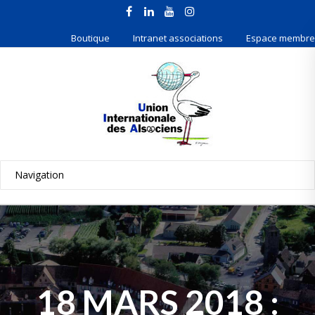
Boutique
Intranet associations
Espace membre
18 MARS 2018 :