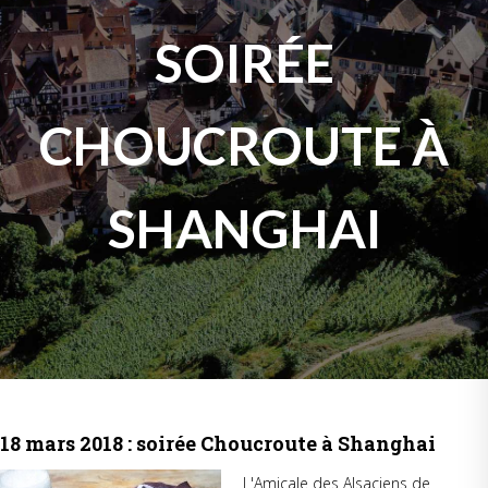
SOIRÉE
CHOUCROUTE À
SHANGHAI
18 mars 2018 : soirée Choucroute à Shanghai
L'Amicale des Alsaciens de