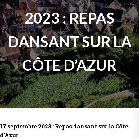
2023 : REPAS
DANSANT SUR LA
CÔTE D’AZUR
17 septembre 2023 : Repas dansant sur la Côte
d’Azur