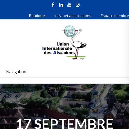
Boutique
Intranet associations
Espace membre
17 SEPTEMBRE