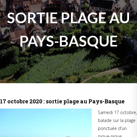
SORTIE PLAGE AU
PAYS-BASQUE
17 octobre 2020 : sortie plage au Pays-Basque
Samedi 17 octobre,
balade sur la plage
ponctuée d'un
pique-nique.