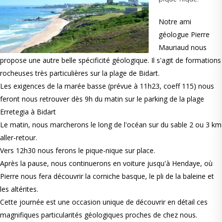
Notre ami
géologue Pierre
Mauriaud nous
propose une autre belle spécificité géologique. Il s'agit de formations
rocheuses très particulières sur la plage de Bidart.
Les exigences de la marée basse (prévue à 11h23, coeff 115) nous
feront nous retrouver dès 9h du matin sur le parking de la plage
Erretegia à Bidart
Le matin, nous marcherons le long de l'océan sur du sable 2 ou 3 km
aller-retour.
Vers 12h30 nous ferons le pique-nique sur place.
Après la pause, nous continuerons en voiture jusqu'à Hendaye, où
Pierre nous fera découvrir la corniche basque, le pli de la baleine et
les altérites.
Cette journée est une occasion unique de découvrir en détail ces
magnifiques particularités géologiques proches de chez nous.