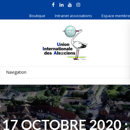
Boutique
Intranet associations
Espace membre
17 OCTOBRE 2020 :