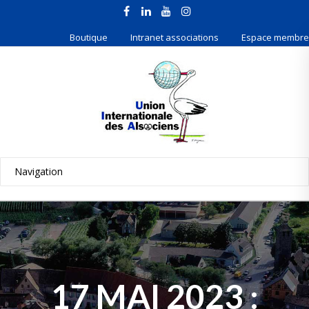
Boutique
Intranet associations
Espace membre
17 MAI 2023 :