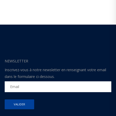
NEWSLETTER
Inscrivez-vous à notre newsletter en renseignant votre email
dans le formulaire ci-dessous.