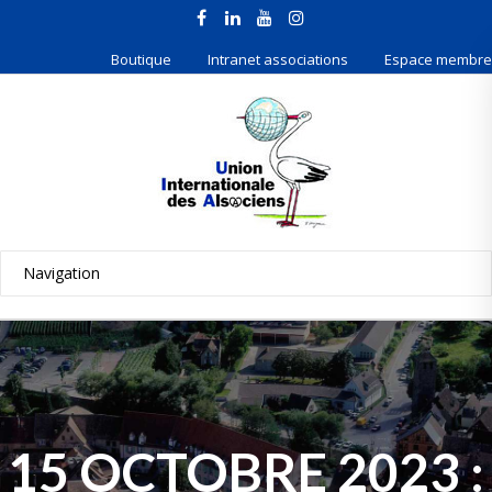
Boutique
Intranet associations
Espace membre
15 OCTOBRE 2023 :