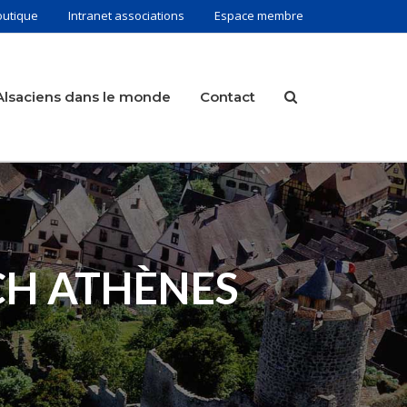
outique
Intranet associations
Espace membre
Alsaciens dans le monde
Contact
CH ATHÈNES