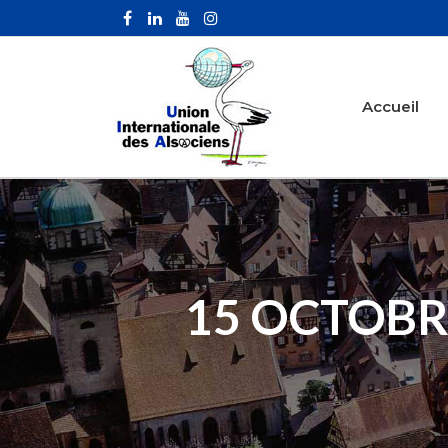
Accueil
15 OCTOBR