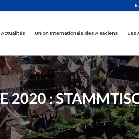
B
Actualités
Union Internationale des Alsaciens
Les 
E 2020 : STAMMTIS