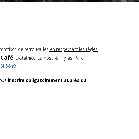
mmtisch de retrouvailles
en respectant les règles
 Café
, Evstathiou Lampsa &Trifylias (Parc
kBh58h9
vous
inscrire obligatoirement auprès du