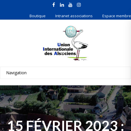
Boutique
Intranet associations
Espace membre
15 FÉVRIER 2023 :