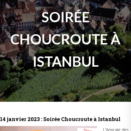
SOIRÉE
CHOUCROUTE À
ISTANBUL
14 janvier 2023 : Soirée Choucroute à Istanbul
L'Amicale des