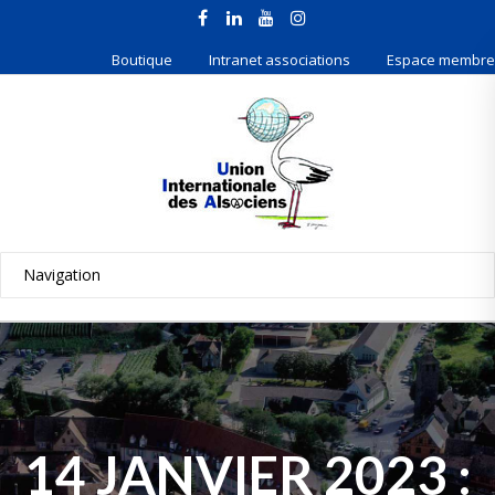
Boutique
Intranet associations
Espace membre
14 JANVIER 2023 :