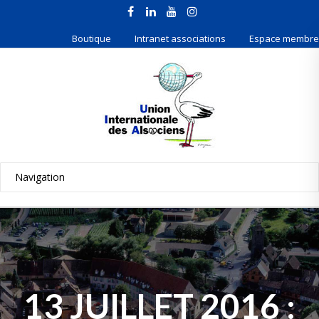
Boutique
Intranet associations
Espace membre
13 JUILLET 2016 :