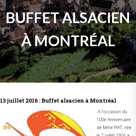
BUFFET ALSACIEN
À MONTRÉAL
13 juillet 2016 : Buffet alsacien à Montréal
A l'occasion du
100e Anniversaire
de Mme PIAT, née
le 7 juillet 1916 à