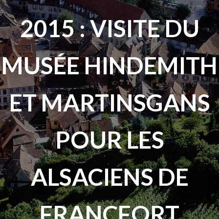
2015 : VISITE DU
MUSÉE HINDEMITH
ET MARTINSGANS
POUR LES
ALSACIENS DE
FRANCFORT