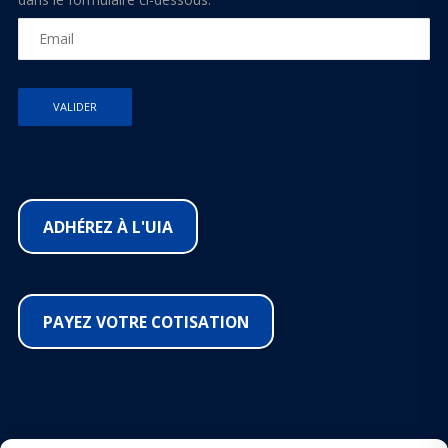
ADHÉREZ À L'UIA
PAYEZ VOTRE COTISATION