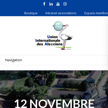
Boutique
Intranet associations
Espace membre
12 NOVEMBRE