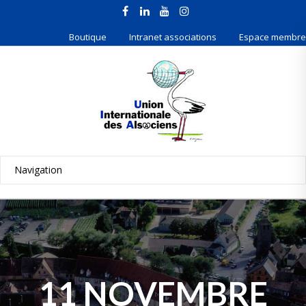
Boutique
Intranet associations
Espace membre
11 NOVEMBRE