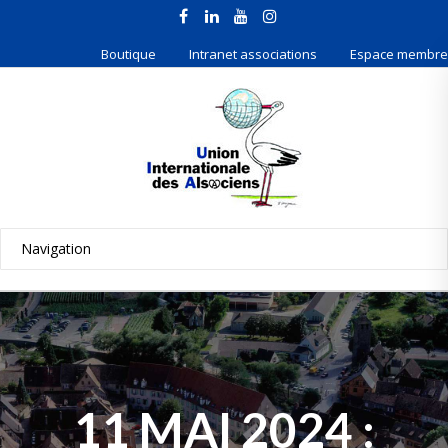
Boutique
Intranet associations
Espace membre
11 MAI 2024 :