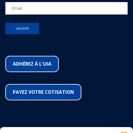
ADHÉREZ À L'UIA
PAYEZ VOTRE COTISATION
SUIVEZ-NOUS SUR LES RÉSEAUX