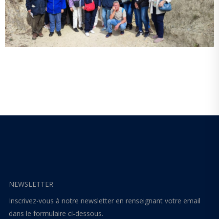
NEWSLETTER
Inscrivez-vous à notre newsletter en renseignant votre email
dans le formulaire ci-dessous.