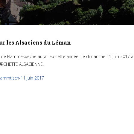
our les Alsaciens du Léman
s de Flammekueche aura lieu cette année : le dimanche 11 juin 2017 
OURCHETTE ALSACIENNE.
tammtisch-11 juin 2017