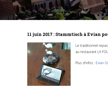
11 juin 2017 : Stammtisch à Evian p
Le traditionnel repa
au restaurant LA F
Plus d'infos :
Evian-S