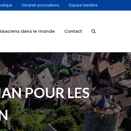
outique
Intranet associations
Espace membre
Alsaciens dans le monde
Contact
VIAN POUR LES
AN