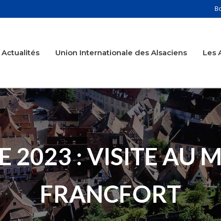
B
Actualités
Union Internationale des Alsaciens
Les 
 2023 : VISITE AU M
FRANCFORT