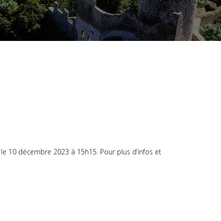
in le 10 décembre 2023 à 15h15. Pour plus d’infos et