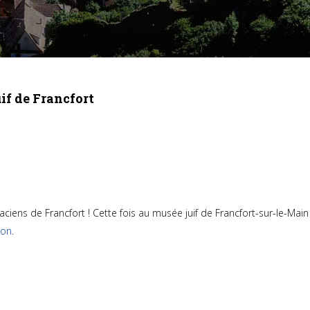
uif de Francfort
saciens de Francfort ! Cette fois au musée juif de Francfort-sur-le-Ma
ion
.