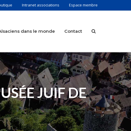
outique
Intranet associations
Espace membre
Alsaciens dans le monde
Contact
USÉE JUIF DE