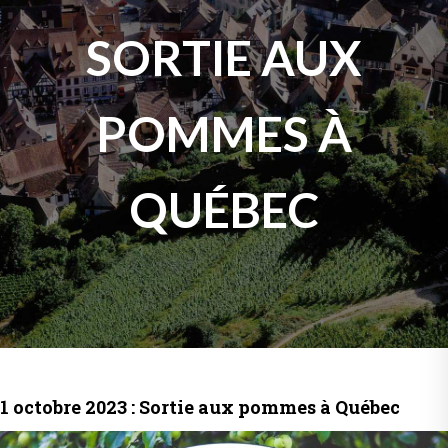
SORTIE AUX
POMMES À
QUÉBEC
1 octobre 2023 : Sortie aux pommes à Québec