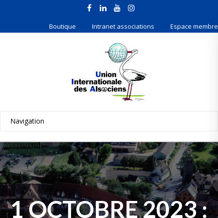
Boutique
Intranet associations
Espace membre
1 OCTOBRE 2023 :