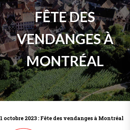
FÊTE DES
VENDANGES À
MONTRÉAL
1 octobre 2023 : Fête des vendanges à Montréal