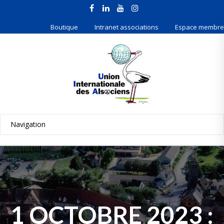
Boutique
Intranet associations
Espace membre
1 OCTOBRE 2023 :